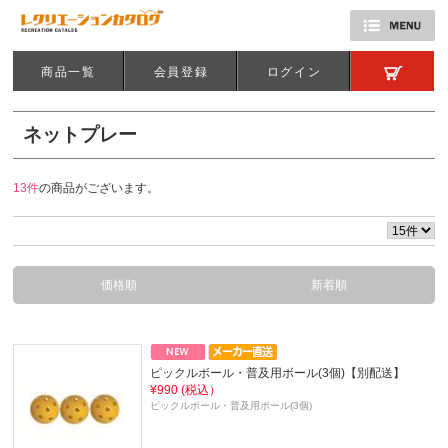
商品一覧
会員登録
ログイン
ネットプレー
13件
の商品がございます。
価格順
新着順
ピックルボール・普及用ボール(3個)【別配送】
¥990 (税込）
ピックルボール・普及用ボール(3個)