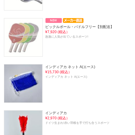
ピックルボール・パドルフリー【別配送】
¥7,920 (税込）
急激に人気が出ているスポーツ!
インディアカ ネット A(エース)
¥15,730 (税込）
インディアカ ネット A(エース)
インディアカ
¥2,970 (税込）
ドイツ生まれ!赤い羽根を手で打ち合うスポーツ