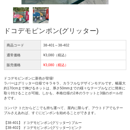
ドコデモピンポン(グリッター)
商品コード
38-401～38-402
通常価格
¥
3,080
（税込）
販売価格
¥
3,080
（税込）
ドコデモピンポンに新色が登場!
ラバーはグリッター仕様でキラキラ、カラフルなデザインモデルです。幅最大
約170cmまで伸びるネットは、厚さ50mmまでの様々なテーブルなどに簡単に
取り付けることが可能。しかも、本格仕様の2本のラケットと3個のボール付
きです。
コンパク トだからどこでも持ち運べて、屋内に限らず、アウトドアでもテー
ブルさえあれば、すぐにピンポンを始めることができます。
【38-401】 ドコデモピンポン(グリッター) ブルー
【38-402】 ドコデモピンポン(グリッター) ピンク