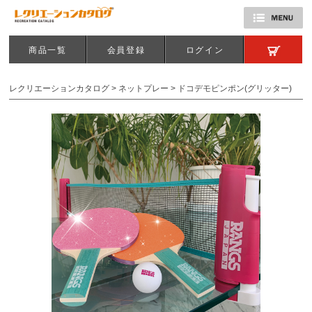
商品一覧
会員登録
ログイン
レクリエーションカタログ
>
ネットプレー
>
ドコデモピンポン(グリッター)