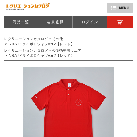
商品一覧
会員登録
ログイン
レクリエーションカタログ
>
その他
>
NRAJドライポロシャツver.2【レッド】
レクリエーションカタログ
>
公認指導者ウエア
>
NRAJドライポロシャツver.2【レッド】