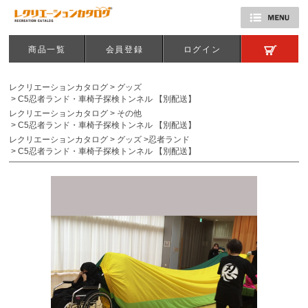
商品一覧
会員登録
ログイン
レクリエーションカタログ
>
グッズ
>
C5忍者ランド・車椅子探検トンネル 【別配送】
レクリエーションカタログ
>
その他
>
C5忍者ランド・車椅子探検トンネル 【別配送】
レクリエーションカタログ
>
グッズ
>
忍者ランド
>
C5忍者ランド・車椅子探検トンネル 【別配送】