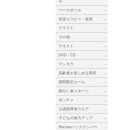
ル
ベースボール
音楽セラピー・楽器
クラフト
その他
テキスト
DVD・CD
マンカラ
高齢者が楽しめる用具
期間限定セール
障がい者スポーツ
ボッチャ
公認指導者ウエア
子どもの体力アップ
Recrewバックナンバー