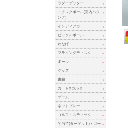
ラダーゲッター
ニチレクボール(室内ペタ
ンク)
インディアカ
ピックルボール
わなげ
フライングディスク
ボール
グッズ
書籍
カード&カルタ
ゲーム
ネットプレー
ゴルフ・スティック
的当て(ターゲット)・ゴー