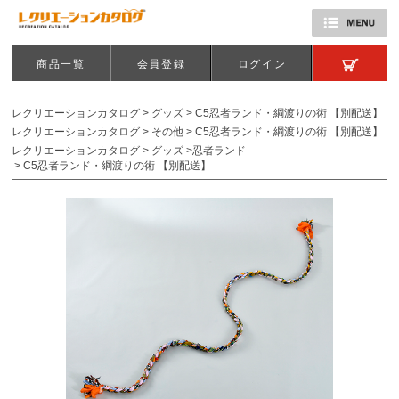
商品一覧
会員登録
ログイン
レクリエーションカタログ
>
グッズ
>
C5忍者ランド・綱渡りの術 【別配送】
レクリエーションカタログ
>
その他
>
C5忍者ランド・綱渡りの術 【別配送】
レクリエーションカタログ
>
グッズ
>
忍者ランド
>
C5忍者ランド・綱渡りの術 【別配送】