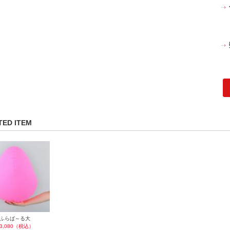
TED ITEM
ふらば～る大
3,080（税込）