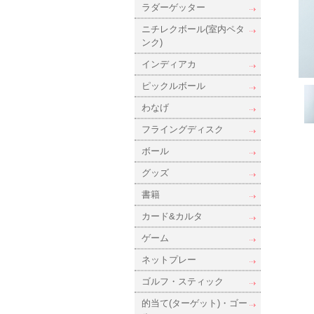
ラダーゲッター
ニチレクボール(室内ペタ
ンク)
インディアカ
ピックルボール
わなげ
フライングディスク
ボール
グッズ
書籍
カード&カルタ
ゲーム
ネットプレー
ゴルフ・スティック
的当て(ターゲット)・ゴー